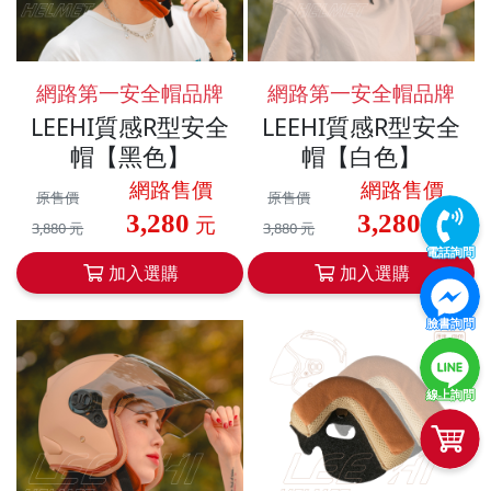
網路第一安全帽品牌
網路第一安全帽品牌
LEEHI質感R型安全
LEEHI質感R型安全
帽【黑色】
帽【白色】
網路售價
網路售價
原售價
原售價
3,280
3,280
元
元
3,880 元
3,880 元
電話詢問
加入選購
加入選購
臉書詢問
線上詢問