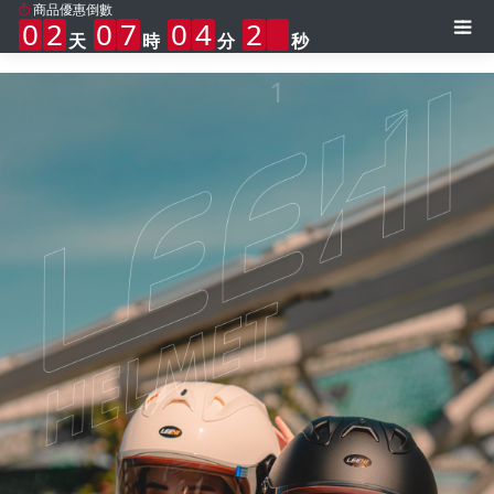
商品優惠倒數
0
2
0
7
0
4
1
7